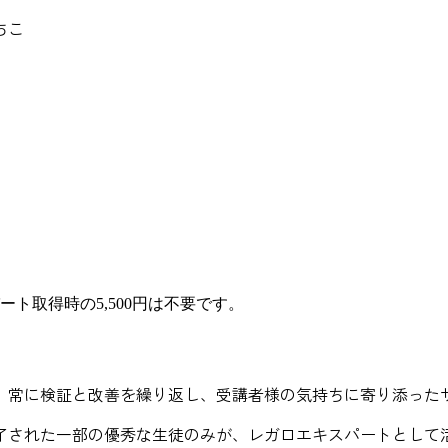
ちこ
ト取得時の5,500円は不要です。
、常に検証と改善を繰り返し、受講者様の気持ちに寄り添った
了された一部の優秀な生徒のみが、レガロエキスパートとして