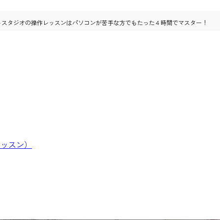
トスタジオの操作レッスンはパソコンが苦手な方でもたった４時間でマスター！
グレッスン）