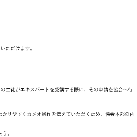
売いただけます。
。
】の生徒がエキスパートを受講する際に、その申請を協会へ行
わかりやすくカメオ操作を伝えていただくため、協会本部の内
ょう。