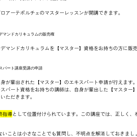
ガロアーテポルチェのマスターレッスンが開講できます。
デマンドカリキュラムの販売権
ンデマンドカリキュラムを【マスター】資格をお持ちの方に販
スパート講座受講の申請
自身が輩出された【マスター】のエキスパート申請が行えます
キスパート資格をお持ちの講師は、自身が輩出した【マスター
ていただきます。
終指導
として位置付けられています。この講座では、正しく、
ないことは小さなことでも質問し、不明点を解消しておきまし