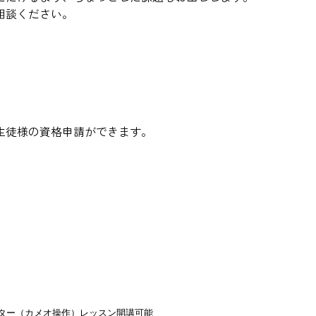
相談ください。
生徒様の資格申請ができます。
ター（カメオ操作）レッスン開講可能