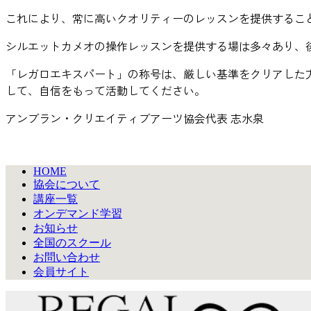
これにより、常に高いクオリティーのレッスンを提供するこ
シルエットカメオの操作レッスンを提供する場は多々あり、
「レガロエキスパート」の称号は、厳しい基準をクリアした
して、自信をもって活動してください。
アンブラン・クリエイティブアーツ協会代表 志水泉
HOME
協会について
講座一覧
オンデマンド学習
お知らせ
全国のスクール
お問い合わせ
会員サイト