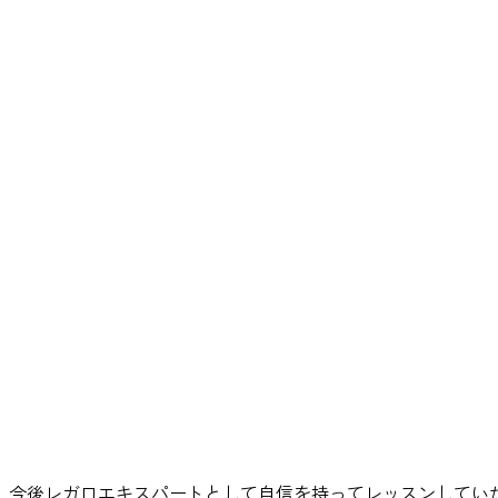
今後レガロエキスパートとして自信を持ってレッスンしてい