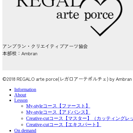
アンブラン・クリエイティブアーツ協会
本部校：Ambran
©2018 REGALO arte porce(レガロアーテポルチェ) by Ambran Cr
Information
About
Lesson
My-styleコース【ファースト】
My-styleコース【アドバンス】
Creative-cutコース【マスター】（カッティング
Creative-cutコース【エキスパート】
On demand