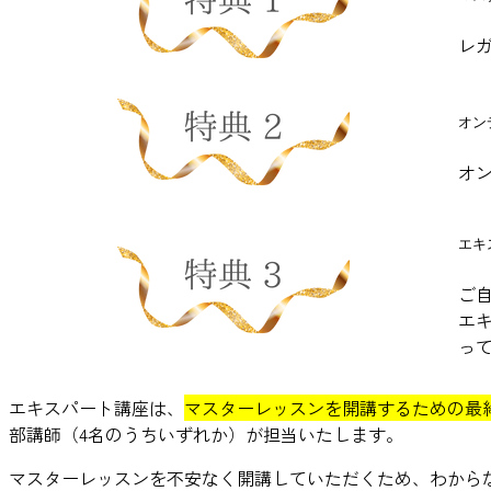
レ
オン
オ
エキ
ご
エ
っ
エキスパート講座は、
マスターレッスンを開講するための最
部講師（4名のうちいずれか）が担当いたします。
マスターレッスンを不安なく開講していただくため、わから