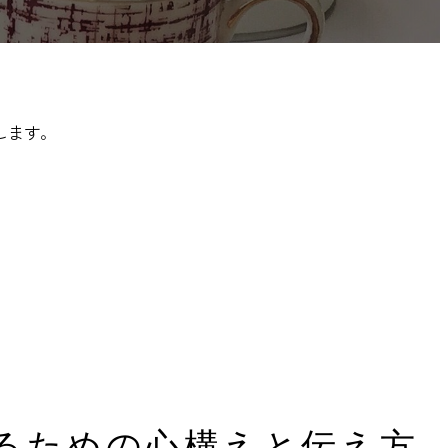
します。
るための心構えと伝え方