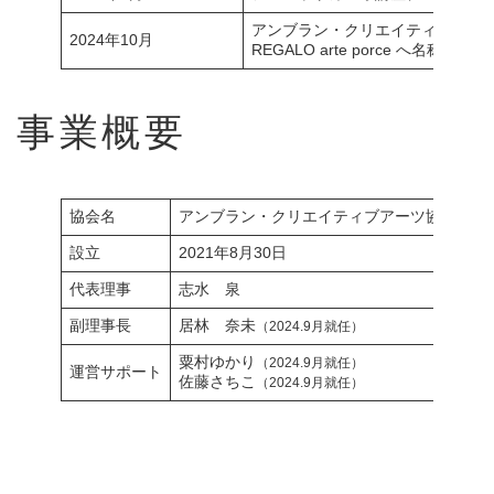
アンブラン・クリエイティブアー
2024年10月
REGALO arte porce へ名称変更
事業概要
協会名
アンブラン・クリエイティブアーツ協会
設立
2021年8月30日
代表理事
志水 泉
副理事長
居林 奈未
（2024.9月就任）
粟村ゆかり
（2024.9月就任）
運営サポート
佐藤さちこ
（2024.9月就任）