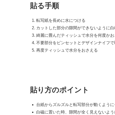
貼る手順
転写紙を長めに水につける
カットした部分の隙間ができないように白
綺麗に畳んだティッシュで水分を何度かお
不要部分をピンセットとデザインナイフで
再度ティッシュで水分をおさえる
貼り方のポイント
台紙からズルズルと転写部分が動くように
白磁に置いた時、隙間が全く見えないよう