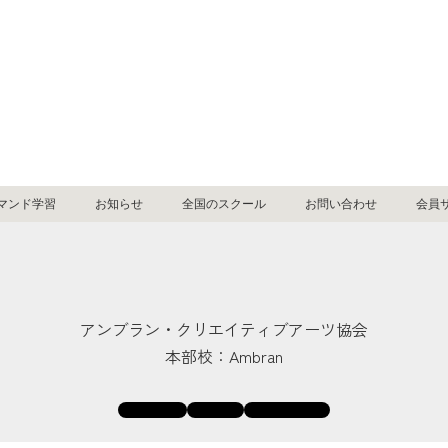
マンド学習
お知らせ
全国のスクール
お問い合わせ
会員
アンブラン・クリエイティブアーツ協会
本部校：Ambran
REGALO
本部校
オンデマンド