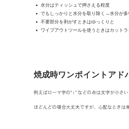
水分はティッシュで押さえる程度
でもしっかりと水分を取り除く→水分が多
不要部分を剥がすときはゆっくりと
ワイプアウトツールを使うときはカットラ
焼成時ワンポイントアド
例えばローマ字の" i " などの点は文字が
ほどんどの場合大丈夫ですが、心配なときは