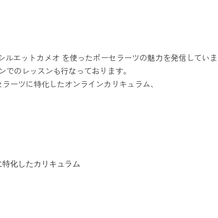
シルエットカメオ を使ったポーセラーツの魅力を発信していま
ラインでのレッスンも行なっております。
セラーツに特化したオンラインカリキュラム、
に特化したカリキュラム