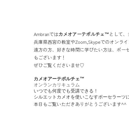
Ambranでは
カメオアーテポルチェ™️
として、
兵庫県西宮の教室やZoom,Skypeでのオン
遠方の方、好きな時間に学びたい方は、ポー
もございます！
ぜひご覧くださいませ♡
カメオアーテポルチェ™️
オンランカリキュラム
いつでも何度でも受講できる！
シルエットカメオを使いこなすポーセラーツ
本日もご覧いただきありがとうございます^^