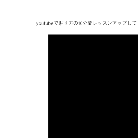
youtubeで貼り方の10分間レッスンアップし