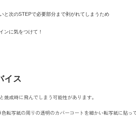
いと次のSTEPで必要部分まで剥がれてしまうため
インに気をつけて！
バイス
小さいと焼成時に飛んでしまう可能性があります。
単色転写紙の周りの透明のカバーコートを細かい転写紙に貼っ