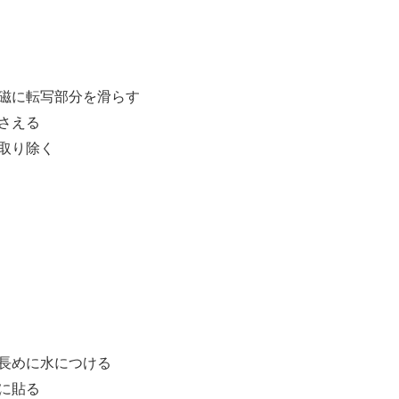
磁に転写部分を滑らす
さえる
取り除く
長めに水につける
に貼る